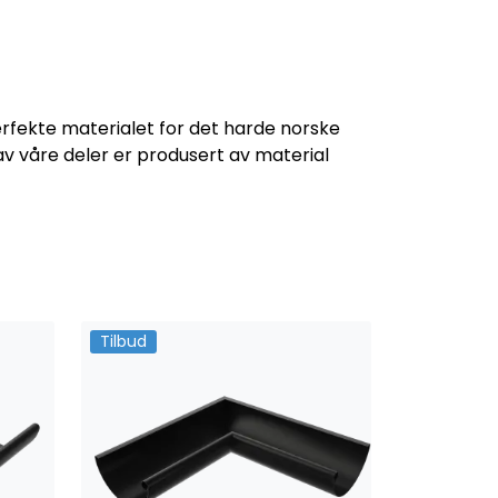
rfekte materialet for det harde norske
v våre deler er produsert av material
Tilbud