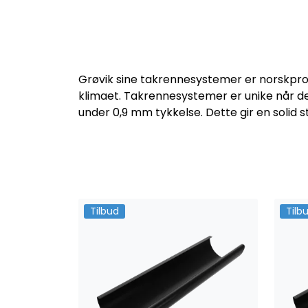
Grøvik sine takrennesystemer er norskprod
klimaet. Takrennesystemer er unike når de
under 0,9 mm tykkelse. Dette gir en solid s
Tilbud
Tilb