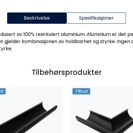
Beskrivelse
Spesifikasjoner
usert av 100% resirkulert aluminium. Aluminium er det pe
t gjelder kombinasjonen av holdbarhet og styrke. Ingen a
tyrke.
Tilbehørsprodukter
ud
Tilbud