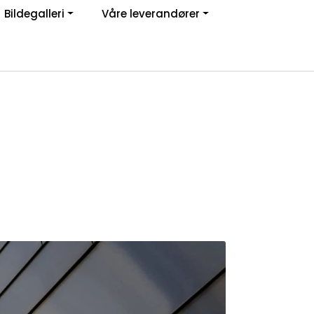
Bildegalleri
Våre leverandører
Om oss
Logg inn