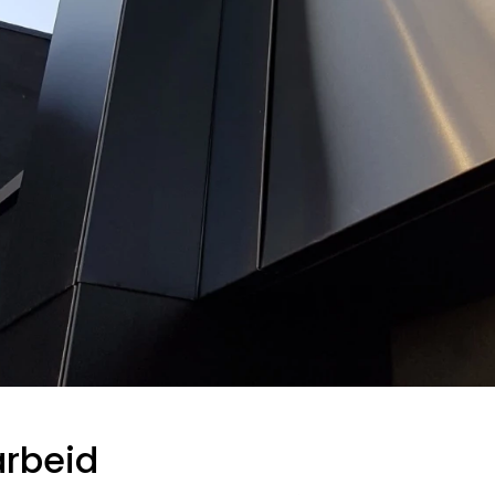
rbeid