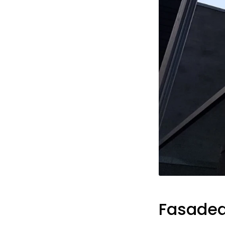
Fasadea