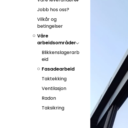
Jobb hos oss?
Vilkår og
betingelser
Våre
arbeidsområder
Blikkenslagerarb
eid
Fasadearbeid
Taktekking
Ventilasjon
Radon
Taksikring