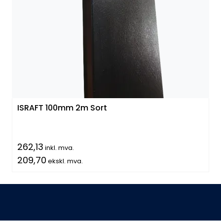
Handle her!
Kunngjøringer!
ISRAFT 100mm 2m Sort
262,13
inkl. mva.
209,70
ekskl. mva.