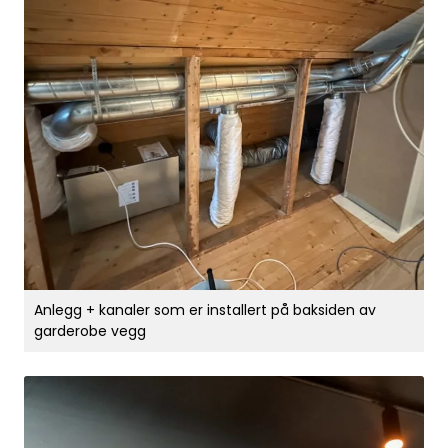
Handle her!
Kunngjøringer!
Anlegg + kanaler som er installert på baksiden av
garderobe vegg