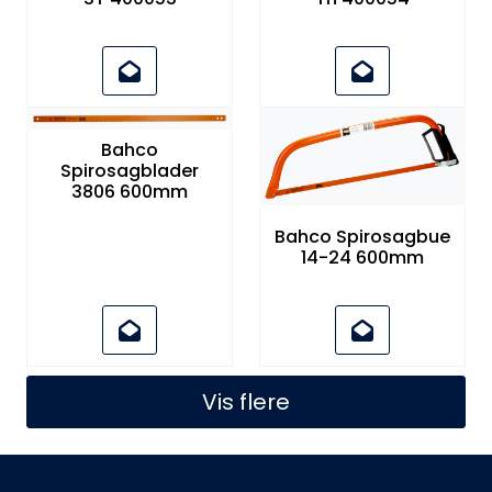
Bahco
Spirosagblader
3806 600mm
Bahco Spirosagbue
14-24 600mm
Vis flere