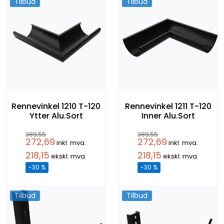
Tilbud
Tilbud
Rennevinkel 1210 T-120
Rennevinkel 1211 T-120
Ytter Alu.Sort
Inner Alu.Sort
389,55
389,55
272,69
272,69
inkl. mva.
inkl. mva.
218,15
218,15
ekskl. mva.
ekskl. mva.
-30 %
-30 %
Tilbud
Tilbud