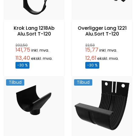
Krok Lang 1218Ab
Overligger Lang 1221
Alu.Sort T-120
Alu.Sort T-120
202,50
22,53
141,75
15,77
inkl. mva.
inkl. mva.
113,40
12,61
ekskl. mva.
ekskl. mva.
-30 %
-30 %
Tilbud
Tilbud