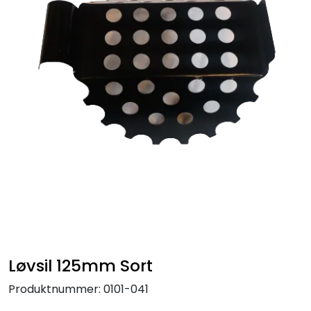
Handle her!
Kunngjøringer!
Løvsil 125mm Sort
Produktnummer:
0101-041