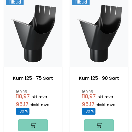
Tilbud
Tilbud
Kum 125- 75 Sort
Kum 125- 90 Sort
169,95
169,95
118,97
118,97
inkl. mva.
inkl. mva.
95,17
95,17
ekskl. mva.
ekskl. mva.
-30 %
-30 %