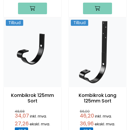
Tilbud
Tilbud
Kombikrok 125mm
Kombikrok Lang
Sort
125mm Sort
48,68
66,00
34,07
46,20
inkl. mva.
inkl. mva.
27,26
36,96
ekskl. mva.
ekskl. mva.