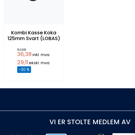
Kombi Kasse Koka
125mm Svart (LOBAS)
51,98
36,38
inkl. mva.
29,11
ekskl. mva.
-30 %
VI ER STOLTE MEDLEM AV