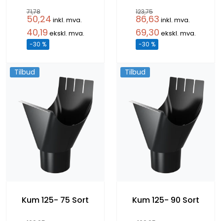
71,78
123,75
50,24
86,63
inkl. mva.
inkl. mva.
40,19
69,30
ekskl. mva.
ekskl. mva.
-30 %
-30 %
Tilbud
Tilbud
Kum 125- 75 Sort
Kum 125- 90 Sort