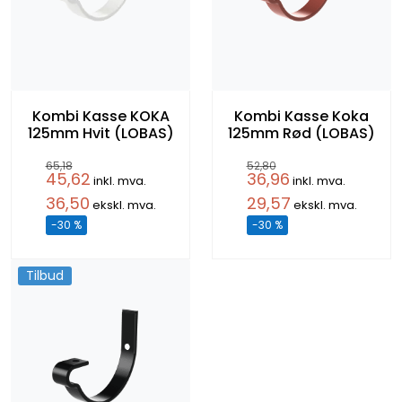
Kombi Kasse KOKA
Kombi Kasse Koka
125mm Hvit (LOBAS)
125mm Rød (LOBAS)
65,18
52,80
45,62
36,96
inkl. mva.
inkl. mva.
36,50
29,57
ekskl. mva.
ekskl. mva.
-30 %
-30 %
Tilbud