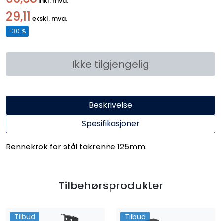
inkl. mva.
29,11
ekskl. mva.
-30 %
Ikke tilgjengelig
Beskrivelse
Spesifikasjoner
Rennekrok for stål takrenne 125mm.
Tilbehørsprodukter
Tilbud
Tilbud