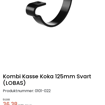
Handle her!
Kunngjøringer!
Kombi Kasse Koka 125mm Svart
(LOBAS)
Produktnummer:
0101-022
51,98
36,38