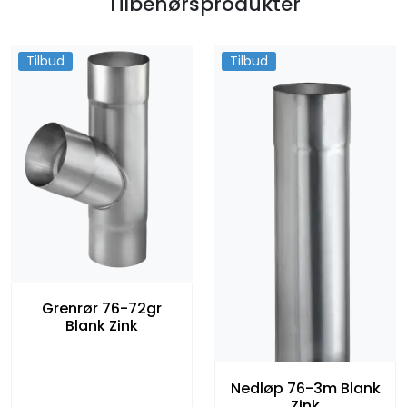
Tilbehørsprodukter
Tilbud
Tilbud
Grenrør 76-72gr
Blank Zink
Nedløp 76-3m Blank
Zink