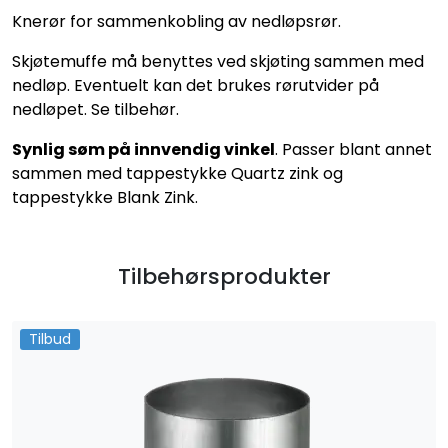
Knerør for sammenkobling av nedløpsrør.
Skjøtemuffe må benyttes ved skjøting sammen med
nedløp. Eventuelt kan det brukes rørutvider på
nedløpet. Se tilbehør.
Synlig søm på innvendig vinkel
. Passer blant annet
sammen med tappestykke Quartz zink og
tappestykke Blank Zink.
Tilbehørsprodukter
Tilbud