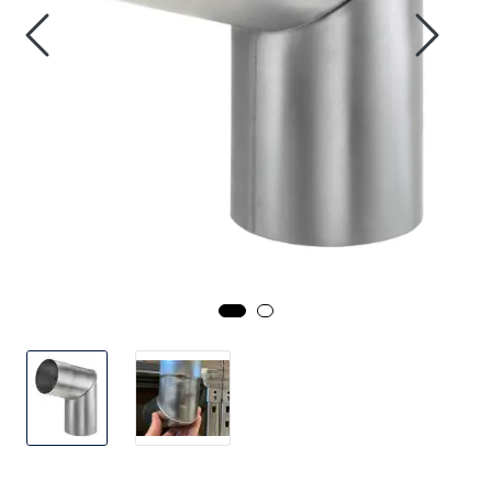
Handle her!
Kunngjøringer!