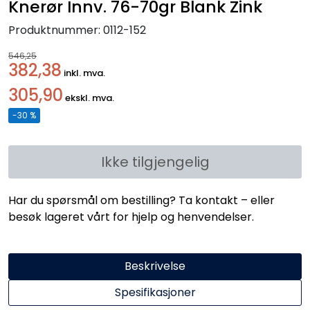
Knerør Innv. 76-70gr Blank Zink
Produktnummer:
0112-152
546,25
382,38
inkl. mva.
305,90
ekskl. mva.
-30 %
Ikke tilgjengelig
Har du spørsmål om bestilling? Ta kontakt – eller
besøk lageret vårt for hjelp og henvendelser.
Beskrivelse
Spesifikasjoner