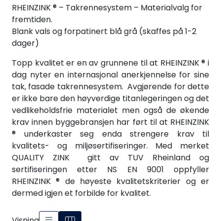
RHEINZINK ® – Takrennesystem – Materialvalg for
fremtiden.
Blank vals og forpatinert blå grå (skaffes på 1-2
dager)
Topp kvalitet er en av grunnene til at RHEINZINK ® i
dag nyter en internasjonal anerkjennelse for sine
tak, fasade takrennesystem. Avgjørende for dette
er ikke bare den høyverdige titanlegeringen og det
vedlikeholdsfrie materialet men også de økende
krav innen byggebransjen har ført til at RHEINZINK
® underkaster seg enda strengere krav til
kvalitets- og miljøsertifiseringer. Med merket
QUALITY ZINK gitt av TUV Rheinland og
sertifiseringen etter NS EN 9001 oppfyller
RHEINZINK ® de høyeste kvalitetskriterier og er
dermed igjen et forbilde for kvalitet.
Visning