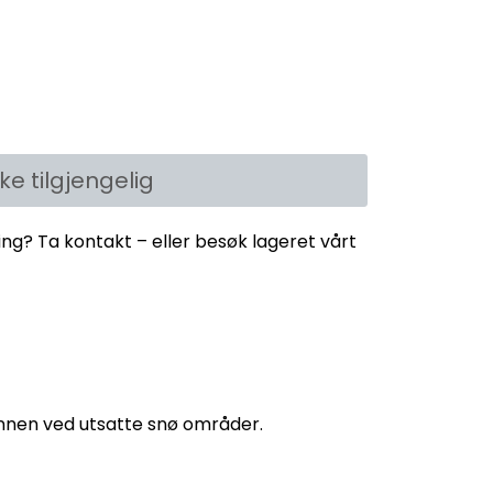
kke tilgjengelig
ing? Ta kontakt – eller besøk lageret vårt
rennen ved utsatte snø områder.