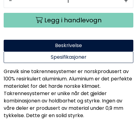
-
+
Legg i handlevogn
Beskrivelse
Spesifikasjoner
Grøvik sine takrennesystemer er norskprodusert av
100% resirkulert aluminium. Aluminium er det perfekte
materialet for det harde norske klimaet.
Takrennesystemer er unike når det gjelder
kombinasjonen av holdbarhet og styrke. Ingen av
våre deler er produsert av material under 0,9 mm
tykkelse. Dette gir en solid styrke.