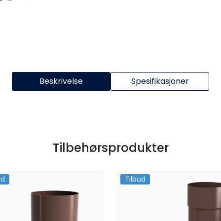
Beskrivelse
Spesifikasjoner
Tilbehørsprodukter
ud
Tilbud