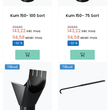
Kum 150- 100 Sort
Kum 150- 75 Sort
204,60
204,60
143,22
143,22
inkl. mva.
inkl. mva.
114,58
114,58
ekskl. mva.
ekskl. mva.
-30 %
-30 %
Tilbud
Tilbud