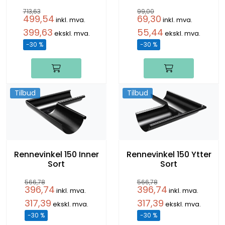
713,63
99,00
499,54
69,30
inkl. mva.
inkl. mva.
399,63
55,44
ekskl. mva.
ekskl. mva.
-30 %
-30 %
Tilbud
Tilbud
Rennevinkel 150 Inner
Rennevinkel 150 Ytter
Sort
Sort
566,78
566,78
396,74
396,74
inkl. mva.
inkl. mva.
317,39
317,39
ekskl. mva.
ekskl. mva.
-30 %
-30 %