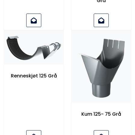
Grå
Renneskjøt 125 Grå
Kum 125- 75 Grå