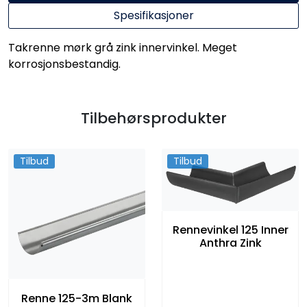
Spesifikasjoner
Takrenne mørk grå zink innervinkel. Meget
korrosjonsbestandig.
Tilbehørsprodukter
Tilbud
Tilbud
Rennevinkel 125 Inner
Anthra Zink
Renne 125-3m Blank