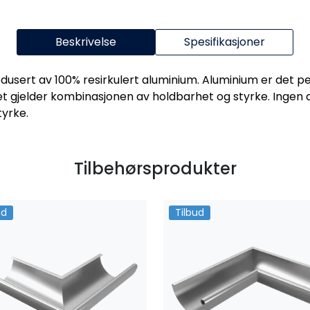
Beskrivelse
Spesifikasjoner
usert av 100% resirkulert aluminium. Aluminium er det pe
t gjelder kombinasjonen av holdbarhet og styrke. Ingen a
tyrke.
Tilbehørsprodukter
ud
Tilbud