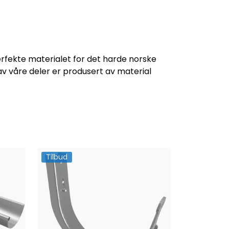
rfekte materialet for det harde norske
v våre deler er produsert av material
Tilbud