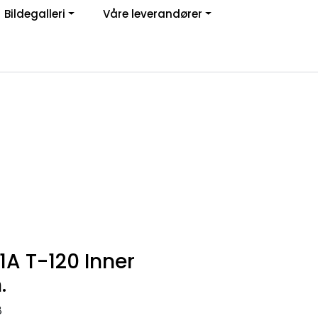
Bildegalleri
Våre leverandører
Om oss
Logg inn
1A T-120 Inner
.
8