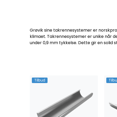
Grøvik sine takrennesystemer er norskprod
klimaet. Takrennesystemer er unike når de
under 0,9 mm tykkelse. Dette gir en solid s
Tilbud
Tilb