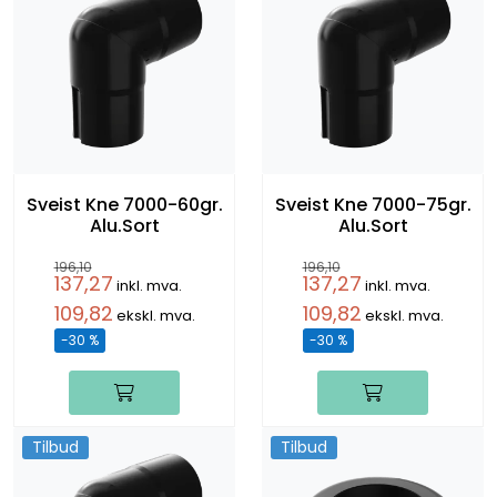
Sveist Kne 7000-60gr.
Sveist Kne 7000-75gr.
Alu.Sort
Alu.Sort
196,10
196,10
137,27
137,27
inkl. mva.
inkl. mva.
109,82
109,82
ekskl. mva.
ekskl. mva.
-30 %
-30 %
Tilbud
Tilbud