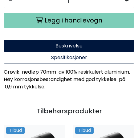
-
+
Legg i handlevogn
Beskrivelse
Spesifikasjoner
Grøvik nedløp 70mm av 100% resirkulert aluminium.
Høy korrosjonsbestandighet med god tykkelse på
0,9 mm tykkelse.
Tilbehørsprodukter
Tilbud
Tilbud