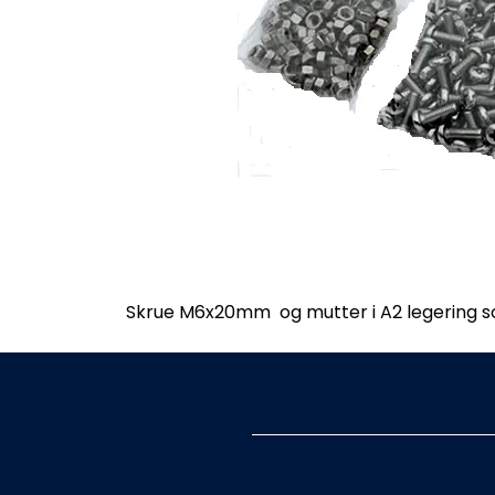
Skrue M6x20mm og mutter i A2 legering som