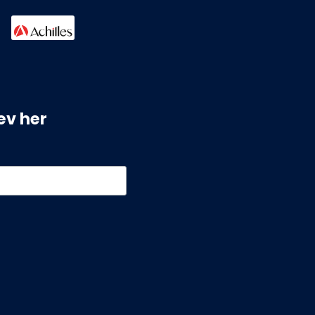
ev her