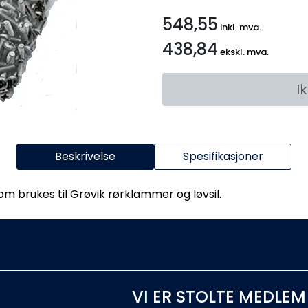
548,55
inkl. mva.
438,84
ekskl. mva.
I
Beskrivelse
Spesifikasjoner
 brukes til Grøvik rørklammer og løvsil.
VI ER STOLTE MEDLEM