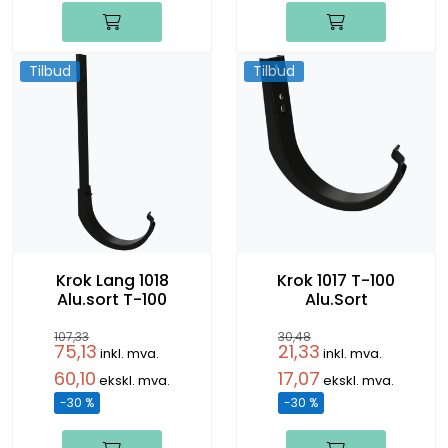
Tilbud
Tilbud
Krok Lang 1018
Krok 1017 T-100
Alu.sort T-100
Alu.Sort
107,33
30,48
75,13
21,33
inkl. mva.
inkl. mva.
60,10
17,07
ekskl. mva.
ekskl. mva.
-30 %
-30 %