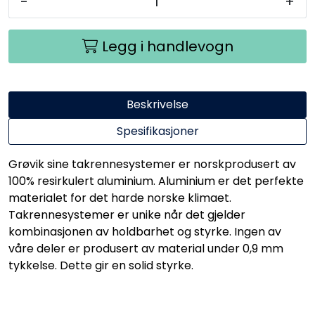
-
+
Legg i handlevogn
Beskrivelse
Spesifikasjoner
Grøvik sine takrennesystemer er norskprodusert av
100% resirkulert aluminium. Aluminium er det perfekte
materialet for det harde norske klimaet.
Takrennesystemer er unike når det gjelder
kombinasjonen av holdbarhet og styrke. Ingen av
våre deler er produsert av material under 0,9 mm
tykkelse. Dette gir en solid styrke.