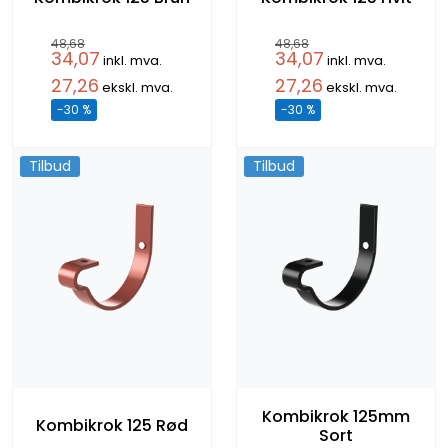
48,68
48,68
34,07
34,07
inkl. mva.
inkl. mva.
27,26
27,26
ekskl. mva.
ekskl. mva.
-30 %
-30 %
Tilbud
Tilbud
Kombikrok 125mm
Kombikrok 125 Rød
Sort