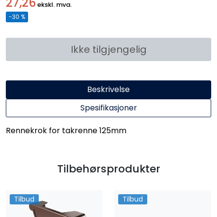
27,26
ekskl. mva.
-30 %
Ikke tilgjengelig
Beskrivelse
Spesifikasjoner
Rennekrok for takrenne 125mm
Tilbehørsprodukter
Tilbud
Tilbud