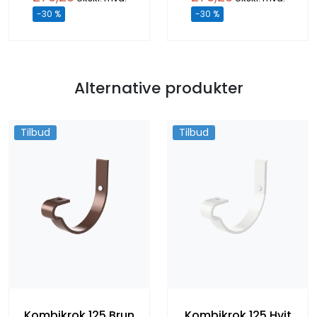
-30 %
-30 %
Alternative produkter
Tilbud
Tilbud
Kombikrok 125 Brun
Kombikrok 125 Hvit