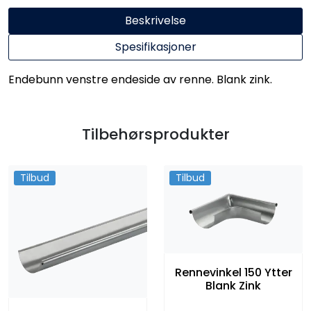
Beskrivelse
Spesifikasjoner
Endebunn venstre endeside av renne. Blank zink.
Tilbehørsprodukter
Tilbud
Tilbud
Rennevinkel 150 Ytter
Blank Zink