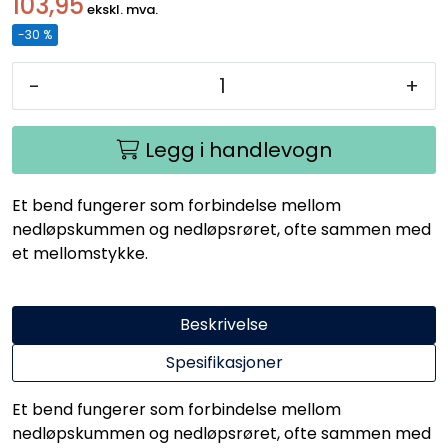
103,95
ekskl. mva.
-30 %
-
+
Legg i handlevogn
Et bend fungerer som forbindelse mellom
nedløpskummen og nedløpsrøret, ofte sammen med
et mellomstykke.
Beskrivelse
Spesifikasjoner
Et bend fungerer som forbindelse mellom
nedløpskummen og nedløpsrøret, ofte sammen med