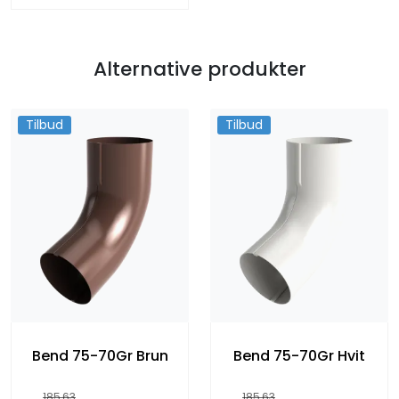
Alternative produkter
Tilbud
Tilbud
Bend 75-70Gr Brun
Bend 75-70Gr Hvit
185,63
185,63