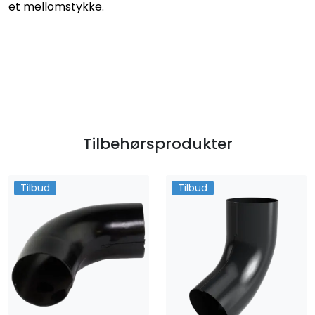
et mellomstykke.
Tilbehørsprodukter
Tilbud
Tilbud