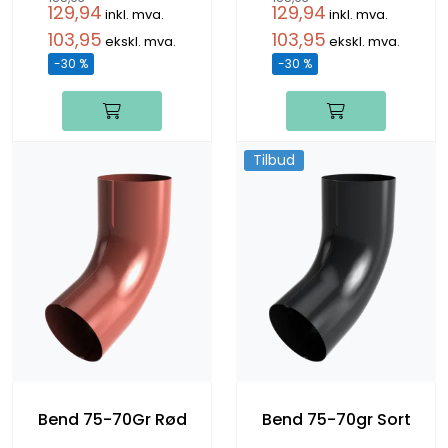
129,94
129,94
inkl. mva.
inkl. mva.
103,95
103,95
ekskl. mva.
ekskl. mva.
-30 %
-30 %
Tilbud
Bend 75-70Gr Rød
Bend 75-70gr Sort