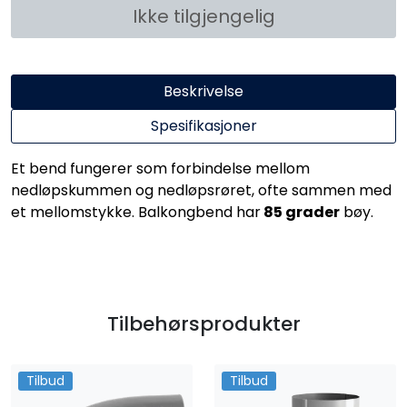
Ikke tilgjengelig
Beskrivelse
Spesifikasjoner
Et bend fungerer som forbindelse mellom
nedløpskummen og nedløpsrøret, ofte sammen med
et mellomstykke. Balkongbend har
85 grader
bøy.
Tilbehørsprodukter
Tilbud
Tilbud