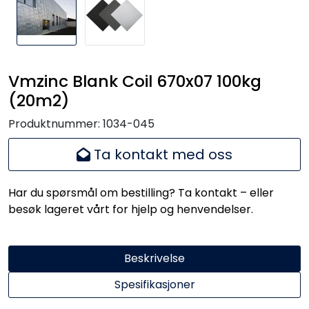
Handle her!
Kunngjøringer!
Vmzinc Blank Coil 670x07 100kg
(20m2)
Produktnummer:
1034-045
Ta kontakt med oss
Har du spørsmål om bestilling? Ta kontakt – eller
besøk lageret vårt for hjelp og henvendelser.
Beskrivelse
Spesifikasjoner