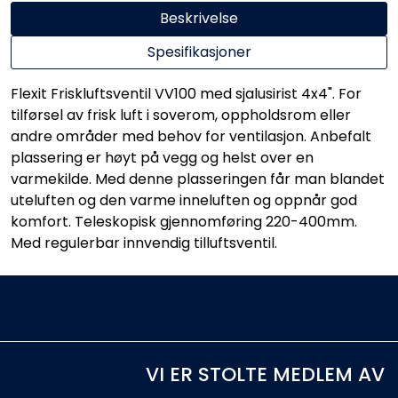
Beskrivelse
Spesifikasjoner
Flexit Friskluftsventil VV100 med sjalusirist 4x4". For
tilførsel av frisk luft i soverom, oppholdsrom eller
andre områder med behov for ventilasjon. Anbefalt
plassering er høyt på vegg og helst over en
varmekilde. Med denne plasseringen får man blandet
uteluften og den varme inneluften og oppnår god
komfort. Teleskopisk gjennomføring 220-400mm.
Med regulerbar innvendig tilluftsventil.
VI ER STOLTE MEDLEM AV