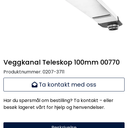
Handle her!
Kunngjøringer!
Veggkanal Teleskop 100mm 00770
Produktnummer:
0207-3711
Ta kontakt med oss
Har du spørsmål om bestilling? Ta kontakt – eller
besøk lageret vårt for hjelp og henvendelser.
Beskrivelse