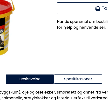
Ta
Har du spørsmål om bestill
for hjelp og henvendelser.
Beskrivelse
Spesifikasjoner
byggskum), olje og oljeflekker, smørefett og annet fra ver
 salmonella, stafylokokker og listeria. Perfekt til verkstede