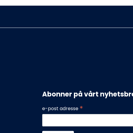
ber &
rverksted AS
IEN 5B
Abonner på vårt nyhetsbr
no
2
*
e-post adresse