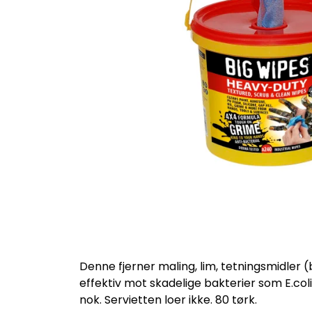
Denne fjerner maling, lim, tetningsmidler (
effektiv mot skadelige bakterier som E.coli,
nok. Servietten loer ikke. 80 tørk.