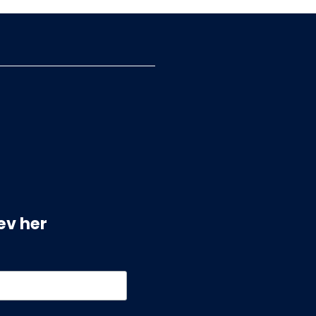
ev her