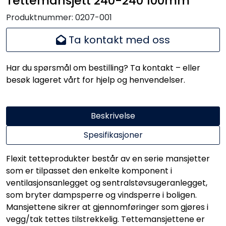
Tettemansjett 240-240 100mm
Handle her!
Produktnummer:
0207-001
Kunngjøringer!
Ta kontakt med oss
Har du spørsmål om bestilling? Ta kontakt – eller
besøk lageret vårt for hjelp og henvendelser.
Beskrivelse
Spesifikasjoner
Flexit tetteprodukter består av en serie mansjetter
som er tilpasset den enkelte komponent i
ventilasjonsanlegget og sentralstøvsugeranlegget,
som bryter dampsperre og vindsperre i boligen.
Mansjettene sikrer at gjennomføringer som gjøres i
vegg/tak tettes tilstrekkelig. Tettemansjettene er