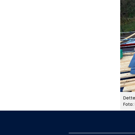
Dette
Foto: