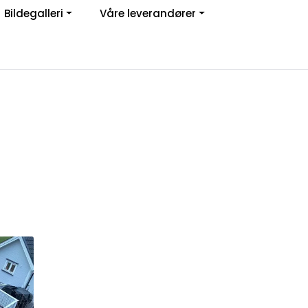
Bildegalleri
Våre leverandører
Om oss
Logg inn