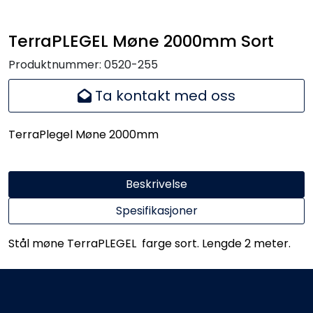
Handle her!
TerraPLEGEL Møne 2000mm Sort
Kunngjøringer!
Produktnummer:
0520-255
Ta kontakt med oss
TerraPlegel Møne 2000mm
Beskrivelse
Spesifikasjoner
Stål møne TerraPLEGEL farge sort. Lengde 2 meter.