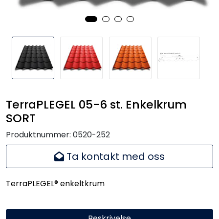
Handle her!
Kunngjøringer!
TerraPLEGEL 05-6 st. Enkelkrum
SORT
Produktnummer:
0520-252
Ta kontakt med oss
TerraPLEGEL® enkeltkrum
Beskrivelse