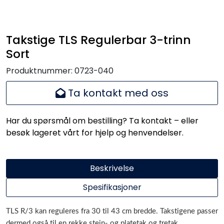
Takstige TLS Regulerbar 3-trinn
Sort
Produktnummer:
0723-040
Ta kontakt med oss
Har du spørsmål om bestilling? Ta kontakt – eller
besøk lageret vårt for hjelp og henvendelser.
Beskrivelse
Spesifikasjoner
TLS R/3 kan reguleres fra 30 til 43 cm bredde. Takstigene passer
dermed også til en rekke stein- og platetak og tretak