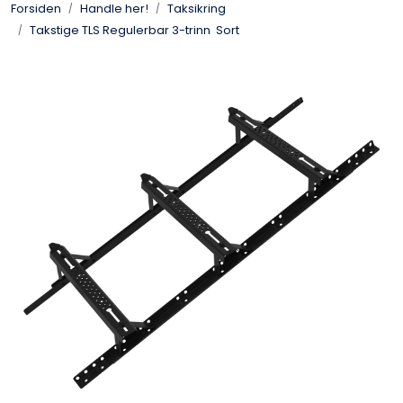
Forsiden
Handle her!
Taksikring
Handle her!
Takstige TLS Regulerbar 3-trinn Sort
Kunngjøringer!