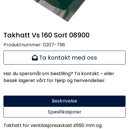
Handle her!
Kunngjøringer!
Takhatt Vs 160 Sort 08900
Produktnummer:
0207-796
Ta kontakt med oss
Har du spørsmål om bestilling? Ta kontakt – eller
besøk lageret vårt for hjelp og henvendelser.
Beskrivelse
Spesifikasjoner
Takhatt for ventilasjonsavkast Ø160 mm og