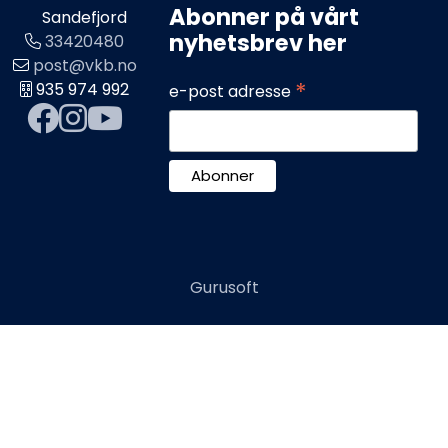
Abonner på vårt
Sandefjord
nyhetsbrev her
33420480
post@vkb.no
*
935 974 992
e-post adresse
Gurusoft