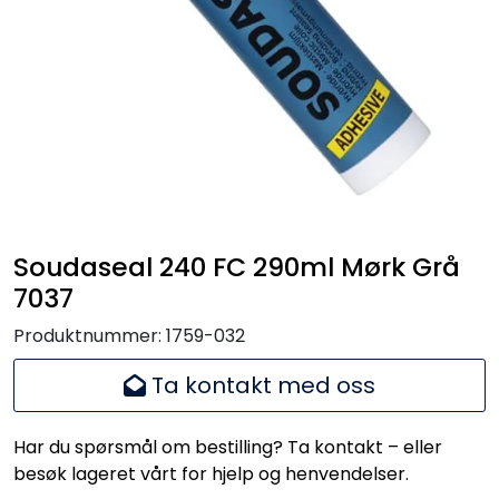
Handle her!
Kunngjøringer!
Soudaseal 240 FC 290ml Mørk Grå
7037
Produktnummer:
1759-032
Ta kontakt med oss
Har du spørsmål om bestilling? Ta kontakt – eller
besøk lageret vårt for hjelp og henvendelser.