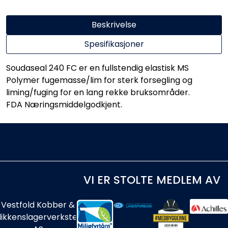
Beskrivelse
Spesifikasjoner
Soudaseal 240 FC er en fullstendig elastisk MS
Polymer fugemasse/lim for sterk forsegling og
liming/fuging for en lang rekke bruksområder.
FDA Næringsmiddelgodkjent.
VI ER STOLTE MEDLEM AV
Vestfold Kobber &
likkenslagerverksted