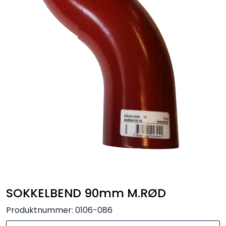
Handle her!
Kunngjøringer!
SOKKELBEND 90mm M.RØD
Produktnummer:
0106-086