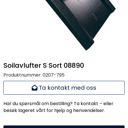
Handle her!
Kunngjøringer!
Soilavlufter S Sort 08890
Produktnummer:
0207-795
Ta kontakt med oss
Har du spørsmål om bestilling? Ta kontakt – eller
besøk lageret vårt for hjelp og henvendelser.