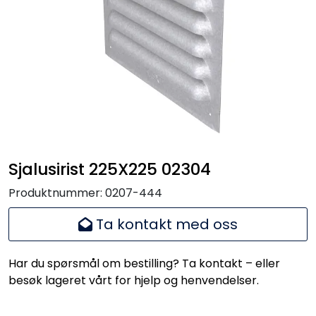
Handle her!
Kunngjøringer!
Sjalusirist 225X225 02304
Produktnummer:
0207-444
Ta kontakt med oss
Har du spørsmål om bestilling? Ta kontakt – eller
besøk lageret vårt for hjelp og henvendelser.