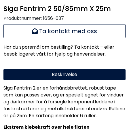
Handle her!
Siga Fentrim 2 50/85mm X 25m
Produktnummer:
1656-037
Kunngjøringer!
Ta kontakt med oss
Har du spørsmål om bestilling? Ta kontakt – eller
besøk lageret vårt for hjelp og henvendelser.
Beskrivelse
Siga Fentrim 2 er en forhåndsbrettet, robust tape
som kan pusses over, og er spesielt egnet for vinduer
og dørkarmer for å forsegle komponentleddene i
faste strukturer og metallstrukturer utendørs. Rullene
er på 25m. En kartong inneholder 6 ruller.
Ekstrem klebekraft over hele flaten