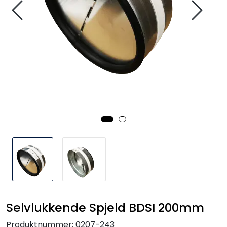
Handle her!
Kunngjøringer!
Selvlukkende Spjeld BDSI 200mm
Produktnummer:
0207-243