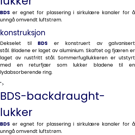
lukker
Handle her!
BDS
er
egnet for plassering i sirkulære kanaler for 
unngå omvendt luftstrøm.
Kunngjøringer!
konstruksjon
Dekselet til
BDS
er konstruert av galvanisert
stål.
Bladene er laget av aluminium.
Skaftet og fjæren e
laget av rustfritt stål.
Sommerfugllukkeren er utstyr
med en returfjær som lukker bladene til en
lydabsorberende ring.
">
BDS-backdraught-
lukker
BDS
er
egnet for plassering i sirkulære kanaler for 
unngå omvendt luftstrøm.