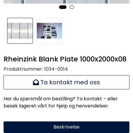
Handle her!
Kunngjøringer!
Rheinzink Blank Plate 1000x2000x08
Produktnummer:
1034-0014
Ta kontakt med oss
Har du spørsmål om bestilling? Ta kontakt – eller
besøk lageret vårt for hjelp og henvendelser.
Beskrivelse