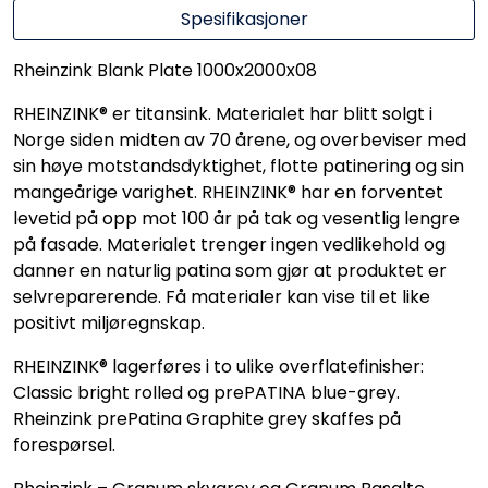
Spesifikasjoner
Rheinzink Blank Plate 1000x2000x08
RHEINZINK® er titansink. Materialet har blitt solgt i
Norge siden midten av 70 årene, og overbeviser med
sin høye motstandsdyktighet, flotte patinering og sin
mangeårige varighet. RHEINZINK® har en forventet
levetid på opp mot 100 år på tak og vesentlig lengre
på fasade. Materialet trenger ingen vedlikehold og
danner en naturlig patina som gjør at produktet er
selvreparerende. Få materialer kan vise til et like
positivt miljøregnskap.
RHEINZINK® lagerføres i to ulike overflatefinisher:
Classic bright rolled og prePATINA blue-grey.
Rheinzink prePatina Graphite grey skaffes på
forespørsel.