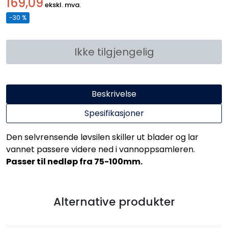
169,09
ekskl. mva.
-30 %
Ikke tilgjengelig
Beskrivelse
Spesifikasjoner
Den selvrensende løvsilen skiller ut blader og lar
vannet passere videre ned i vannoppsamleren.
Passer til nedløp fra 75-100mm.
Alternative produkter