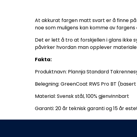
At akkurat fargen matt svart er å finne på
noe som muligens kan komme av fargens ev
Det er lett å tro at forskjellen i glans ikk
påvirker hvordan man opplever materiale
Fakta:
Produktnavn: Plannja Standard Takrenne
Belegning: GreenCoat RWS Pro BT (basert 
Material: Svensk stål, 100% gjenvinnbart
Garanti: 20 år teknisk garanti og 15 år este