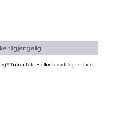
kke tilgjengelig
ing? Ta kontakt – eller besøk lageret vårt