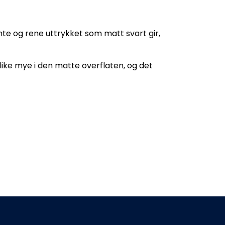
nte og rene uttrykket som matt svart gir,
e like mye i den matte overflaten, og det