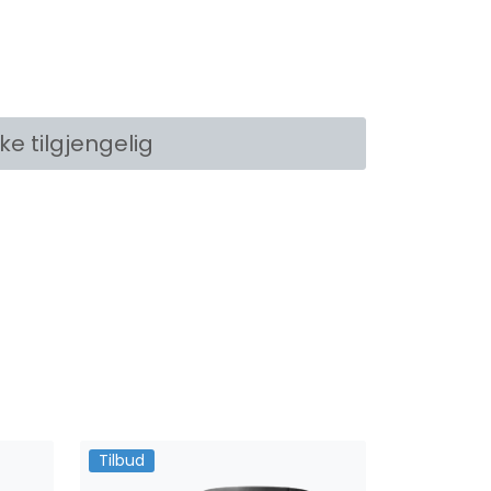
kke tilgjengelig
Tilbud