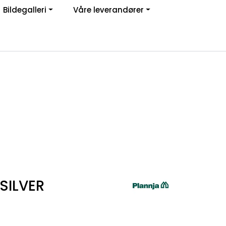
Bildegalleri
Våre leverandører
Om oss
Logg inn
SILVER