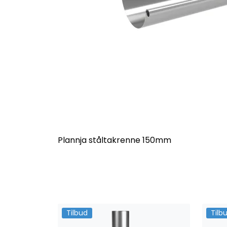
Plannja ståltakrenne 150mm
Tilbud
Tilb