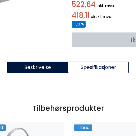
522,64
inkl. mva.
418,11
ekskl. mva.
-30 %
I
Beskrivelse
Spesifikasjoner
Tilbehørsprodukter
ud
Tilbud