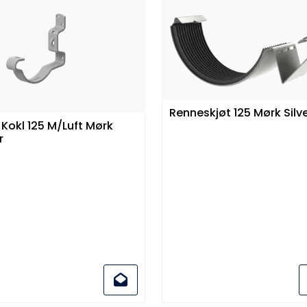
Renneskjøt 125 Mørk Sil
 Kokl 125 M/Luft Mørk
r