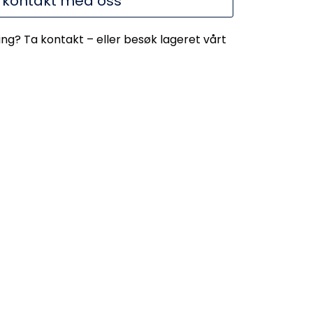
 kontakt med oss
ing? Ta kontakt – eller besøk lageret vårt