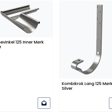
evinkel 125 Inner Mørk
r
Kombikrok Lang 125 Mørk
Silver