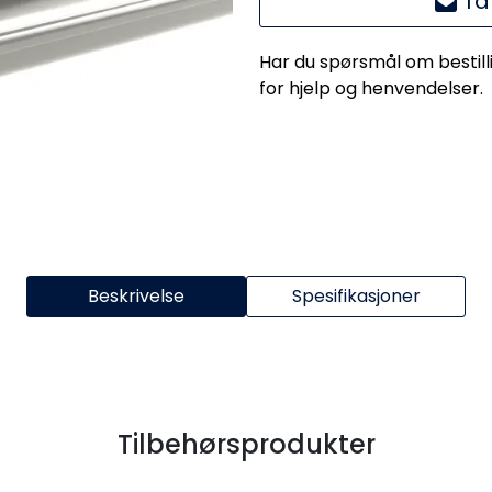
Ta
Har du spørsmål om bestill
for hjelp og henvendelser.
Beskrivelse
Spesifikasjoner
Tilbehørsprodukter