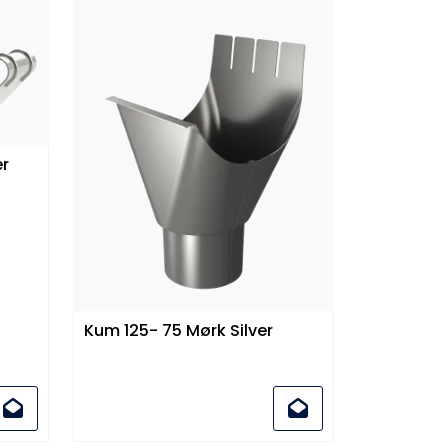
ver
Kum 125- 75 Mørk Silver