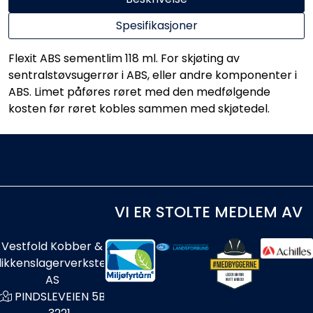
Spesifikasjoner
Flexit ABS sementlim 118 ml. For skjøting av
sentralstøvsugerrør i ABS, eller andre komponenter i
ABS. Limet påføres røret med den medfølgende
kosten før røret kobles sammen med skjøtedel.
VI ER STOLTE MEDLEM AV
Vestfold Kobber &
likkenslagerverksted
AS
PINDSLEVEIEN 5B