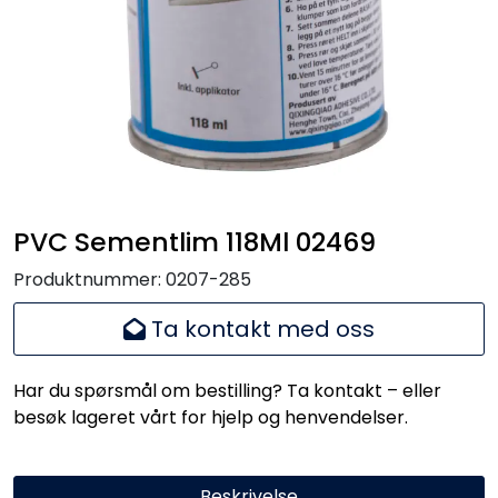
Handle her!
Kunngjøringer!
PVC Sementlim 118Ml 02469
Produktnummer:
0207-285
Ta kontakt med oss
Har du spørsmål om bestilling? Ta kontakt – eller
besøk lageret vårt for hjelp og henvendelser.
Beskrivelse