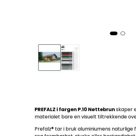
PREFALZ i fargen P.10 Nøttebrun
skaper 
materialet bare en visuelt tiltrekkende o
Prefalz® tar i bruk aluminiumens naturlige