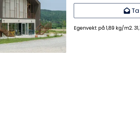
Ta
Egenvekt på 1,89 kg/m2. 31