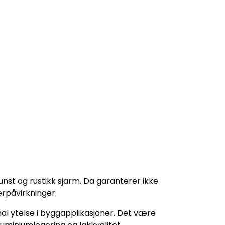
t og rustikk sjarm. Da garanterer ikke
ærpåvirkninger.
mal ytelse i byggapplikasjoner. Det være